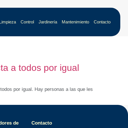
Limpieza
Control
Jardinería
Mantenimiento
Contacto
ta a todos por igual
todos por igual. Hay personas a las que les
dores de
Contacto