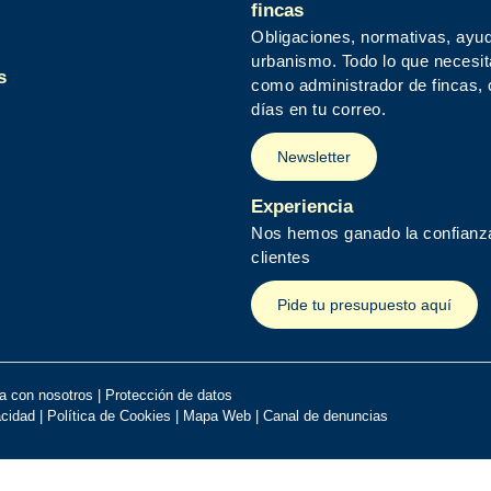
fincas
Obligaciones, normativas, ayu
urbanismo. Todo lo que necesi
s
como administrador de fincas,
días en tu correo.
Newsletter
Experiencia
Nos hemos ganado la confianz
clientes
Pide tu presupuesto aquí
a con nosotros
|
Protección de datos
acidad
|
Política de Cookies
|
Mapa Web
|
Canal de denuncias