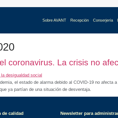
Sobre AVANT
Recepción
Conserjería
2020
el coronavirus. La crisis no afec
ndemia, el estado de alarma debido al COVID-19 no afecta a 
ue ya partían de una situación de desventaja.
n de calidad
Newsletter para administra