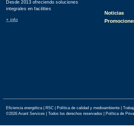
Desde 2013 ofreciendo soluciones
integrales en facilities
Noticias
+ info
Promocione
Eficiencia energética
|
RSC
|
Política de calidad y medioambiente
|
Trabaj
©2026 Avant Services | Todos los derechos reservados |
Política de Priv