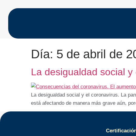
Día:
5 de abril de 
La desigualdad social y 
La desigualdad social y el coronavirus. La pa
está afectando de manera más grave aún, porq
Certificació