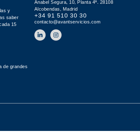
Anabel Segura, 10, Planta 4ª. 28108
Alcobendas, Madrid
das y
+34 91 510 30 30
tas saber
contacto@avantservicios.com
 cada 15
a de grandes