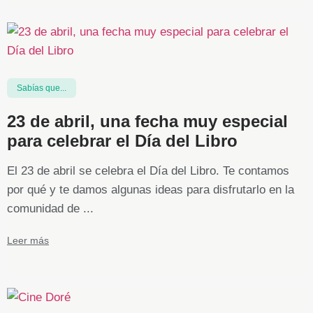
Sabías que...
23 de abril, una fecha muy especial
para celebrar el Día del Libro
El 23 de abril se celebra el Día del Libro. Te contamos
por qué y te damos algunas ideas para disfrutarlo en la
comunidad de ...
Leer más