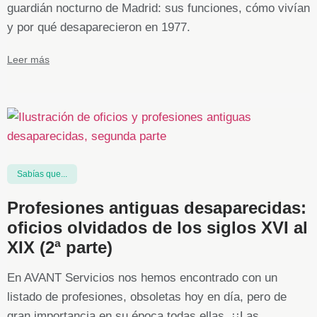
guardián nocturno de Madrid: sus funciones, cómo vivían
y por qué desaparecieron en 1977.
Leer más
Sabías que...
Profesiones antiguas desaparecidas:
oficios olvidados de los siglos XVI al
XIX (2ª parte)
En AVANT Servicios nos hemos encontrado con un
listado de profesiones, obsoletas hoy en día, pero de
gran importancia en su época todas ellas. ¡¡Las ...