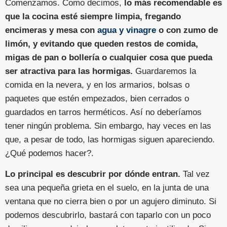
Comenzamos. Como decimos,
lo más recomendable es
que la cocina esté siempre limpia, fregando
encimeras y mesa con
agua y vinagre
o con zumo de
limón, y evitando que queden restos de comida,
migas de pan o bollería o cualquier cosa que pueda
ser atractiva para las hormigas.
Guardaremos la
comida en la nevera, y en los armarios, bolsas o
paquetes que estén empezados, bien cerrados o
guardados en tarros herméticos. Así no deberíamos
tener ningún problema. Sin embargo, hay veces en las
que, a pesar de todo, las hormigas siguen apareciendo.
¿Qué podemos hacer?.
Lo principal es descubrir por dónde entran.
Tal vez
sea una pequeña grieta en el suelo, en la junta de una
ventana que no cierra bien o por un agujero diminuto. Si
podemos descubrirlo, bastará con taparlo con un poco