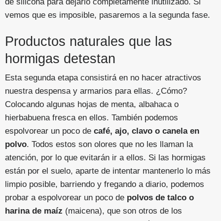
de silicona para dejarlo completamente inutilizado. Si
vemos que es imposible, pasaremos a la segunda fase.
Productos naturales que las
hormigas detestan
Esta segunda etapa consistirá en no hacer atractivos
nuestra despensa y armarios para ellas. ¿Cómo?
Colocando algunas hojas de menta, albahaca o
hierbabuena fresca en ellos. También podemos
espolvorear un poco de
café, ajo, clavo o canela en
polvo
. Todos estos son olores que no les llaman la
atención, por lo que evitarán ir a ellos. Si las hormigas
están por el suelo, aparte de intentar mantenerlo lo más
limpio posible, barriendo y fregando a diario, podemos
probar a espolvorear un poco de
polvos de talco o
harina de maíz
(maicena), que son otros de los