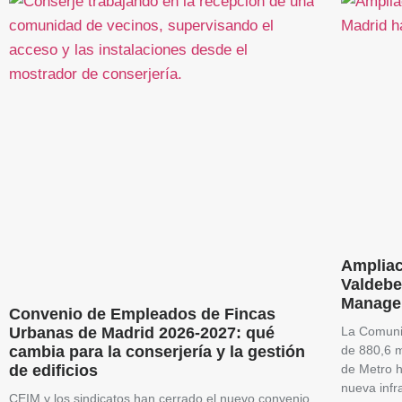
Ampliac
Valdebe
Manage
Convenio de Empleados de Fincas
Urbanas de Madrid 2026-2027: qué
La Comuni
cambia para la conserjería y la gestión
de 880,6 m
de edificios
de Metro h
nueva infr
CEIM y los sindicatos han cerrado el nuevo convenio