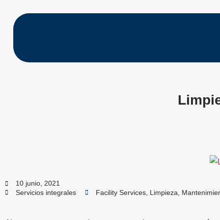
Limpi
10 junio, 2021
Servicios integrales
Facility Services
,
Limpieza
,
Mantenimie