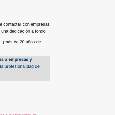
el contactar con empresas
e una dedicación a fondo.
o
, ¡más de 20 años de
es a empresas y
a profesionalidad de