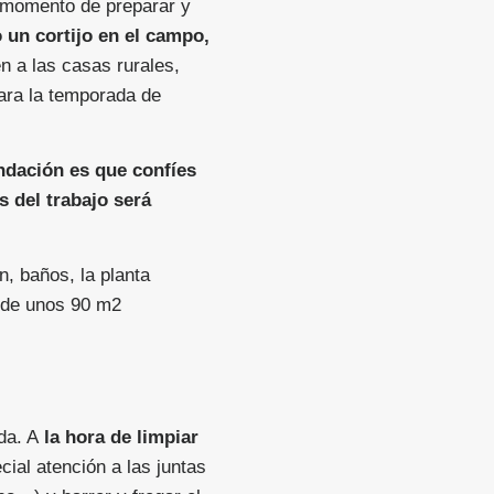
 momento de preparar y
 un cortijo en el campo,
 a las casas rurales,
ara la temporada de
ndación es que confíes
s del trabajo será
n, baños, la planta
a de unos 90 m2
da. A
la hora de limpiar
ial atención a las juntas