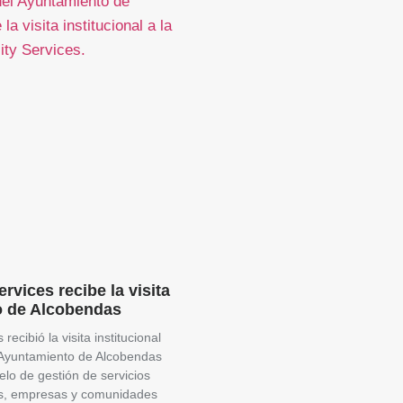
rvices recibe la visita
o de Alcobendas
recibió la visita institucional
 Ayuntamiento de Alcobendas
lo de gestión de servicios
ios, empresas y comunidades