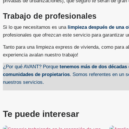
privadas de urbanizaciones), que seguro te serán de gran u
Trabajo de profesionales
Si lo que necesitamos es una
limpieza después de una o
profesionales que ofrezcan este servicio para garantizar 
Tanto para una limpieza express de vivienda, como para a
experiencia avalan nuestro trabajo!
¿Por qué AVANT? Porque
tenemos más de dos décadas de
comunidades de propietarios
. Somos referentes en un s
nuestros servicios.
Te puede interesar