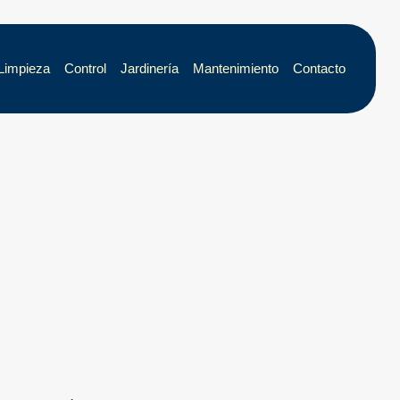
Limpieza
Control
Jardinería
Mantenimiento
Contacto