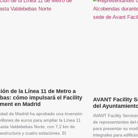
ión de la Línea 11 de Metro a
bas: cómo impulsará el Facility
AVANT Facility Se
ment en Madrid
del Ayuntamient
dad de Madrid ha aprobado una inversión
AVANT Facility Services 
illones de euros para ampliar la Línea 11
de representantes del
asta Valdebebas Norte, con 7,2 km de
para presentar su mode
aestructura y cuatro estaciones. El
integrales para edific