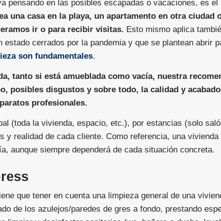
a pensando en las posibles escapadas o vacaciones, es el
ea una casa en la playa, un apartamento en otra ciudad o
eramos ir o para recibir visitas.
Esto mismo aplica también
n estado cerrados por la pandemia y que se plantean abrir p
mpieza son fundamentales
.
enda, tanto si está amueblada como vacía, nuestra recome
o, posibles disgustos y sobre todo, la calidad y acabado
paratos profesionales.
 (toda la vivienda, espacio, etc.), por estancias (solo saló
es y realidad de cada cliente. Como referencia, una viviend
ía, aunque siempre dependerá de cada situación concreta.
press
iene que tener en cuenta una limpieza general de una vivien
ado de los azulejos/paredes de gres a fondo, prestando espec