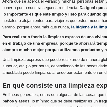
Ahora que se acerca el verano y muchas personas están y
poner a punto nuestra segunda residencia.
Da igual que s
lo importante es que esté limpio y listo para cuando qu
hostales o alojamientos para viajeros que estos meses ha
verano, porque ahora más que nunca,
la higiene y la li
Para realizar a fondo la limpieza express de una vivi
en el trabajo de una empresa, porque te ahorrará tiemp
siempre mucho mejor porque utilizamos productos y a
Una limpieza express que puede realizarse de manera global
superior, etc.) o por horas, dependiendo de las necesidad
amueblada puede limpiarse a fondo perfectamente en un d
En qué consiste una limpieza ex
En líneas generales, estas son algunas de las cosas que t
baños y aseos
, lo mínimo que se debe realizar es un freg