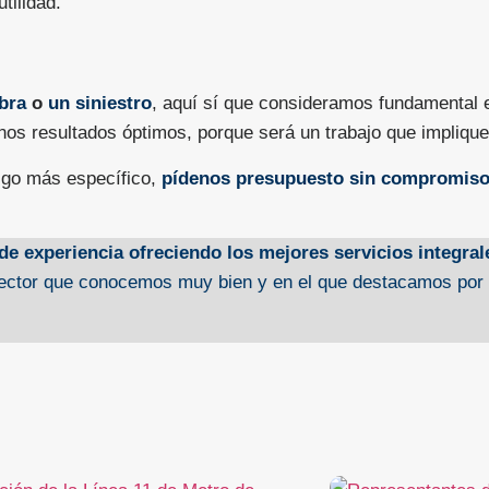
tilidad.
bra
o
un siniestro
, aquí sí que consideramos fundamental 
unos resultados óptimos, porque será un trabajo que impliqu
lgo más específico,
pídenos presupuesto sin compromis
 experiencia ofreciendo los mejores servicios integral
ector que conocemos muy bien y en el que destacamos por l