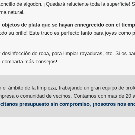
oncillo de algodón. ¡Quedará reluciente toda la superficie! S
ma natural.
r objetos de plata que se hayan ennegrecido con el tiem
o su brillo! Este truco es perfecto tanto para joyas como p
desinfección de ropa, para limpiar rayaduras, etc. Si os pa
s comparta más consejos!
el ámbito de la limpieza, trabajando un gran equipo de prof
 empresa o comunidad de vecinos. Contamos con más de 20 a
icítanos presupuesto sin compromiso, ¡nosotros nos en