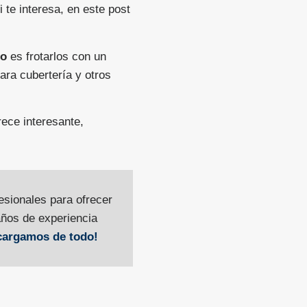
i te interesa, en este post
po
es frotarlos con un
ara cubertería y otros
rece interesante,
esionales para ofrecer
ños de experiencia
cargamos de todo!