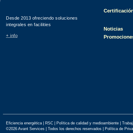
Certificació
Desde 2013 ofreciendo soluciones
integrales en facilities
Noticias
+ info
Promocione
Eficiencia energética
|
RSC
|
Política de calidad y medioambiente
|
Trabaj
©2026 Avant Services | Todos los derechos reservados |
Política de Priv