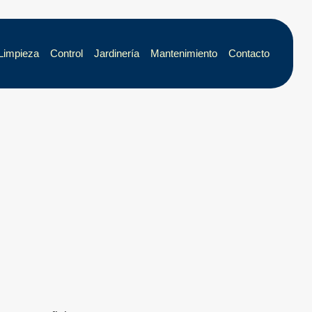
Limpieza
Control
Jardinería
Mantenimiento
Contacto