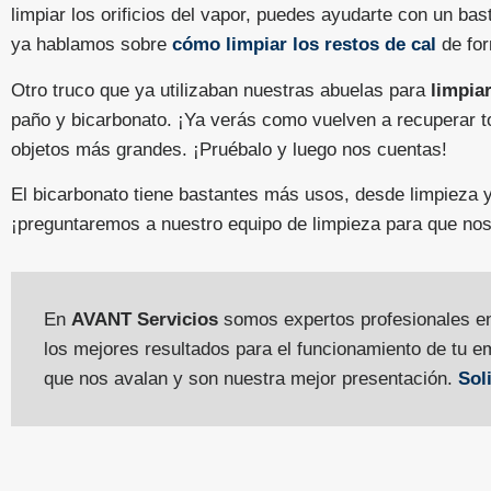
limpiar los orificios del vapor, puedes ayudarte con un bast
ya hablamos sobre
cómo limpiar los restos de cal
de for
Otro truco que ya utilizaban nuestras abuelas para
limpia
paño y bicarbonato. ¡Ya verás como vuelven a recuperar tod
objetos más grandes. ¡Pruébalo y luego nos cuentas!
El bicarbonato tiene bastantes más usos, desde limpieza y 
¡preguntaremos a nuestro equipo de limpieza para que no
En
AVANT Servicios
somos expertos profesionales en 
los mejores resultados para el funcionamiento de tu
que nos avalan y son nuestra mejor presentación.
Sol