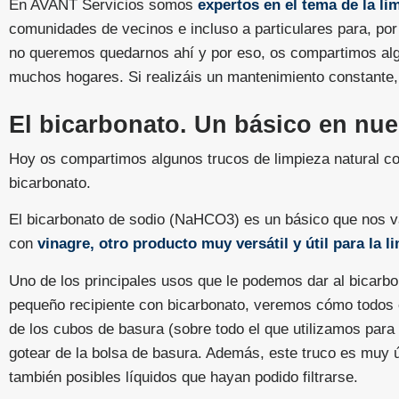
En AVANT Servicios somos
expertos en el tema de la li
comunidades de vecinos e incluso a particulares para, po
no queremos quedarnos ahí y por eso, os compartimos a
muchos hogares. Si realizáis un mantenimiento constante, 
El bicarbonato. Un básico en nu
Hoy os compartimos algunos trucos de limpieza natural co
bicarbonato.
El bicarbonato de sodio (NaHCO3) es un básico que nos v
con
vinagre, otro producto muy versátil y útil para la 
Uno de los principales usos que le podemos dar al bicarb
pequeño recipiente con bicarbonato, veremos cómo todos
de los cubos de basura (sobre todo el que utilizamos para 
gotear de la bolsa de basura. Además, este truco es muy út
también posibles líquidos que hayan podido filtrarse.