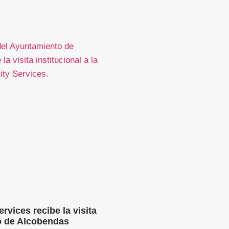
rvices recibe la visita
o de Alcobendas