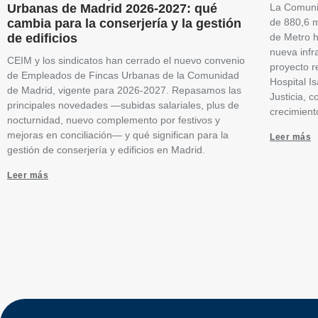
Urbanas de Madrid 2026-2027: qué
La Comuni
cambia para la conserjería y la gestión
de 880,6 m
de edificios
de Metro h
nueva infr
CEIM y los sindicatos han cerrado el nuevo convenio
proyecto r
de Empleados de Fincas Urbanas de la Comunidad
Hospital I
de Madrid, vigente para 2026-2027. Repasamos las
Justicia, 
principales novedades —subidas salariales, plus de
crecimient
nocturnidad, nuevo complemento por festivos y
mejoras en conciliación— y qué significan para la
Leer más
gestión de conserjería y edificios en Madrid.
Leer más