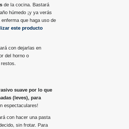
as
de la cocina. Bastará
paño húmedo ¡y ya verás
a enferma que haga uso de
izar este producto
tará con dejarlas en
or del horno o
 restos.
rasivo suave por lo que
adas (leves), para
on espectaculares!
ará con hacer una pasta
ecido, sin frotar. Para