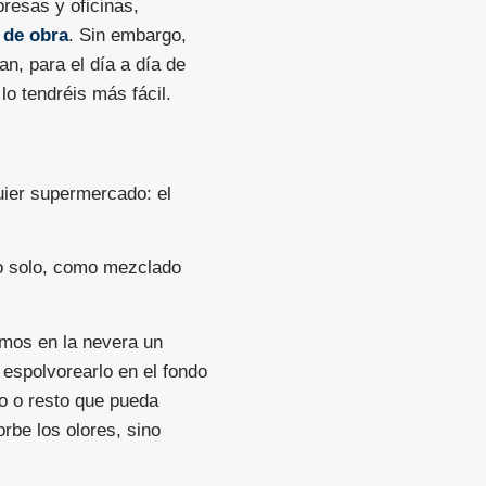
presas y oficinas,
 de obra
. Sin embargo,
, para el día a día de
o tendréis más fácil.
uier supermercado: el
to solo, como mezclado
cimos en la nevera un
spolvorearlo en el fondo
uo o resto que pueda
rbe los olores, sino