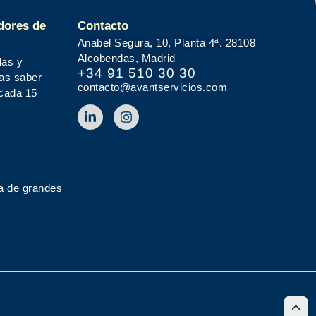
dores de
Contacto
Anabel Segura, 10, Planta 4ª. 28108
Alcobendas, Madrid
das y
+34 91 510 30 30
tas saber
contacto@avantservicios.com
 cada 15
a de grandes