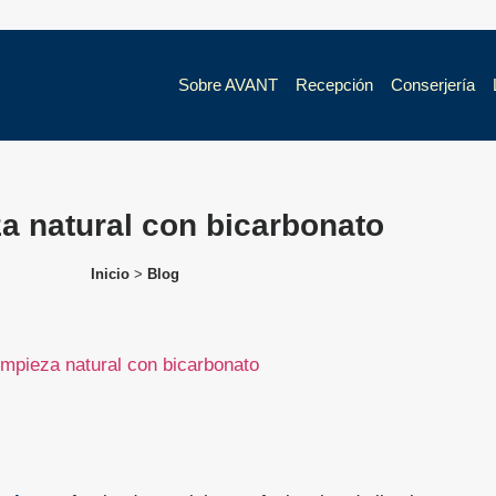
Sobre AVANT
Recepción
Conserjería
a natural con bicarbonato
Inicio
>
Blog