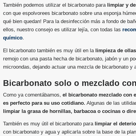
También podemos utilizar el bicarbonato para
limpiar y d
con que espolvorees bicarbonato sobre una esponja húmed
qué bien quedan! Para la desinfección más a fondo de bañ
ellos, nuestro consejo es utilizar lejía, con todas las
recom
químico
.
El bicarbonato también es muy útil en la
limpieza de oll
remojo con una pasta hecha de bicarbonato, jabón y un poco
microondas, dejando actuar una mezcla de bicarbonato y a
Bicarbonato solo o mezclado con
Como ya comentábamos,
el bicarbonato mezclado con e
es perfecto para su uso cotidiano.
Algunas de las utilid
limpiar la grasa de hornillas, barbacoa o cocinas o dir
También es muy útil el bicarbonato para
limpiar el deteri
con bicarbonato y agua y aplicarla sobre la base de la plan