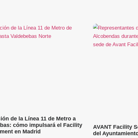
ión de la Línea 11 de Metro a
bas: cómo impulsará el Facility
AVANT Facility Se
ment en Madrid
del Ayuntamient