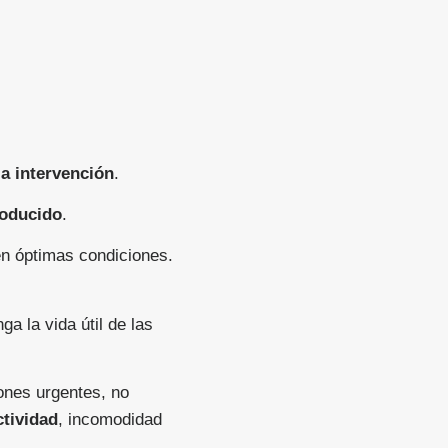
a intervención
.
roducido
.
n óptimas condiciones.
ga la vida útil de las
iones urgentes, no
ctividad
, incomodidad