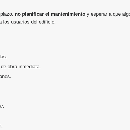
 plazo,
no planificar el mantenimiento
y esperar a que algo
 los usuarios del edificio.
das.
de obra inmediata.
iones.
r.
a.