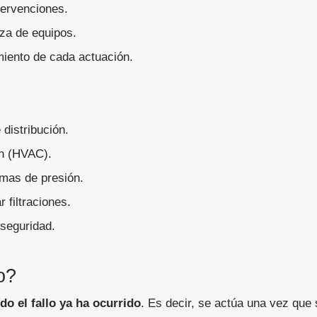
tervenciones.
eza de equipos.
iento de cada actuación.
distribución.
ón (HVAC).
mas de presión.
 filtraciones.
 seguridad.
o?
do el fallo ya ha ocurrido
. Es decir, se actúa una vez que 