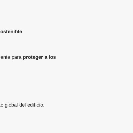
sostenible
.
mente para
proteger a los
 global del edificio.