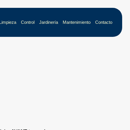
Limpieza
Control
Jardinería
Mantenimiento
Contacto