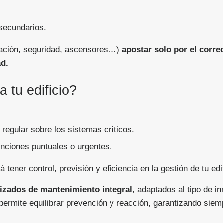
secundarios.
ización, seguridad, ascensores…)
apostar solo por el corre
ad.
 tu edificio?
.
regular sobre los sistemas críticos.
enciones puntuales o urgentes.
á tener control, previsión y eficiencia en la gestión de tu edif
izados de mantenimiento integral
, adaptados al tipo de i
permite equilibrar prevención y reacción, garantizando siem