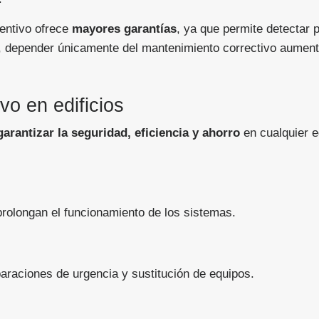
ventivo ofrece
mayores garantías
, ya que permite detectar 
o, depender únicamente del mantenimiento correctivo aumenta
vo en edificios
garantizar la seguridad, eficiencia y ahorro
en cualquier ed
prolongan el funcionamiento de los sistemas.
araciones de urgencia y sustitución de equipos.