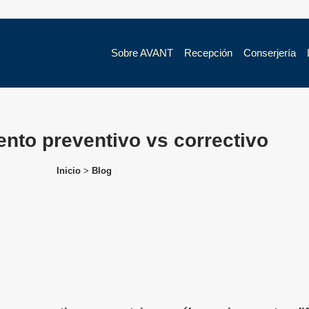
Sobre AVANT
Recepción
Conserjería
nto preventivo vs correctivo
Inicio
>
Blog