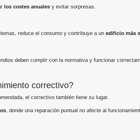
r los costes anuales
y evitar sorpresas.
istemas, reduce el consumo y contribuye a un
edificio más 
endios deben cumplir con la normativa y funcionar correcta
imiento correctivo?
mendada, el correctivo también tiene su lugar.
cos
, donde una reparación puntual no afecte al funcionamiento