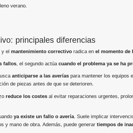
leno verano.
vo: principales diferencias
y el
mantenimiento correctivo
radica en
el momento de l
 fallos
, el segundo actúa
cuando el problema ya se ha p
 busca
anticiparse a las averías
para mantener los equipos e
ución de piezas antes de que se deterioren.
azo
reduce los costes
al evitar reparaciones urgentes, prolon
cuando
ya existe un fallo o avería
. Suele implicar intervenc
os y mano de obra. Además, puede generar
tiempos de ina
.