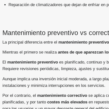
Reparación de climatizadores que dejan de enfriar en p
Mantenimiento preventivo vs correcti
La principal diferencia entre el
mantenimiento preventivo
Mientras el primero se realiza
antes de que aparezcan los
El
mantenimiento preventivo
es planificado, continuo y
Requiere revisiones periódicas, limpieza, ajustes y sustit
Aunque implica una inversión inicial moderada, a largo pl
instalaciones y minimiza interrupciones en los servicios.
Por el contrario, el
mantenimiento correctivo
se aplica 
planificadas, y por tanto
costes más elevados
en repuest
para los usuarios y un mayor desgaste general del edificio