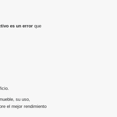
ctivo es un error
que
icio.
nmueble, su uso,
pre el mejor rendimiento