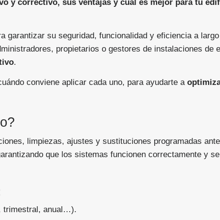
o y correctivo, sus ventajas y cuál es mejor para tu edi
ra garantizar su seguridad, funcionalidad y eficiencia a larg
inistradores, propietarios o gestores de instalaciones de 
tivo
.
y cuándo conviene aplicar cada uno, para ayudarte a
optimiza
vo?
ciones, limpiezas, ajustes y sustituciones programadas ant
garantizando que los sistemas funcionen correctamente y se
:
 trimestral, anual…).