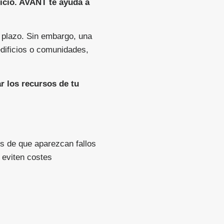
ficio. AVANT te ayuda a
o plazo. Sin embargo, una
edificios o comunidades,
r los recursos de tu
es de que aparezcan fallos
 eviten costes