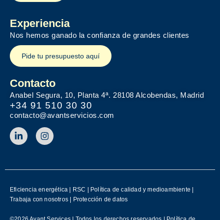
Experiencia
Nos hemos ganado la confianza de grandes clientes
Pide tu presupuesto aquí
Contacto
Anabel Segura, 10, Planta 4ª. 28108 Alcobendas, Madrid
+34 91 510 30 30
contacto@avantservicios.com
Eficiencia energética
|
RSC
|
Política de calidad y medioambiente
|
Trabaja con nosotros
|
Protección de datos
©2026 Avant Services | Todos los derechos reservados |
Política de