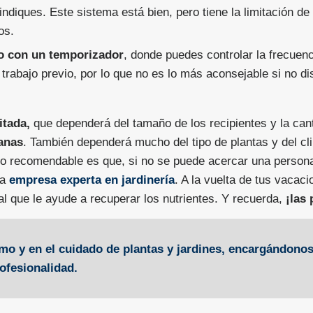
ndiques. Este sistema está bien, pero tiene la limitación de
os.
eo con un temporizador
, donde puedes controlar la frecuenc
 trabajo previo, por lo que no es lo más aconsejable si no 
itada,
que dependerá del tamaño de los recipientes y la can
anas
. También dependerá mucho del tipo de plantas y del cl
 lo recomendable es que, si no se puede acercar una person
na
empresa experta en jardinería
. A la vuelta de tus vacaci
l que le ayude a recuperar los nutrientes. Y recuerda,
¡las 
ismo y en el cuidado de plantas y jardines, encargándon
ofesionalidad.