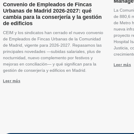
Manage
Convenio de Empleados de Fincas
Urbanas de Madrid 2026-2027: qué
La Comuni
cambia para la conserjería y la gestión
de 880,6 m
de edificios
de Metro h
nueva infr
CEIM y los sindicatos han cerrado el nuevo convenio
proyecto r
de Empleados de Fincas Urbanas de la Comunidad
Hospital I
de Madrid, vigente para 2026-2027. Repasamos las
Justicia, 
principales novedades —subidas salariales, plus de
crecimient
nocturnidad, nuevo complemento por festivos y
mejoras en conciliación— y qué significan para la
Leer más
gestión de conserjería y edificios en Madrid.
Leer más