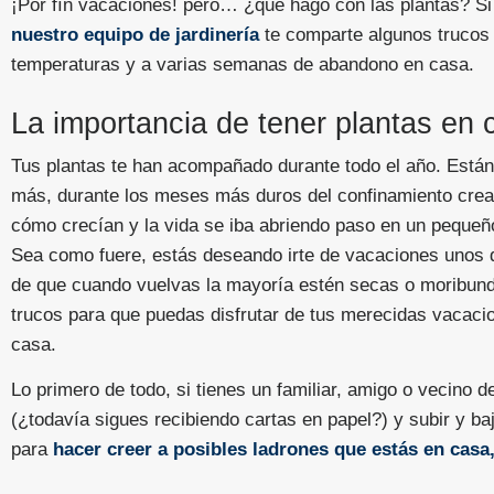
¡Por fín vacaciones! pero… ¿qué hago con las plantas? Si
nuestro equipo de jardinería
te comparte algunos trucos 
temperaturas y a varias semanas de abandono en casa.
La importancia de tener plantas en 
Tus plantas te han acompañado durante todo el año. Está
más, durante los meses más duros del confinamiento crea
cómo crecían y la vida se iba abriendo paso en un pequeño
Sea como fuere, estás deseando irte de vacaciones unos d
de que cuando vuelvas la mayoría estén secas o moribund
trucos para que puedas disfrutar de tus merecidas vacaci
casa.
Lo primero de todo, si tienes un familiar, amigo o vecino 
(¿todavía sigues recibiendo cartas en papel?) y subir y baj
para
hacer creer a posibles ladrones que estás en casa