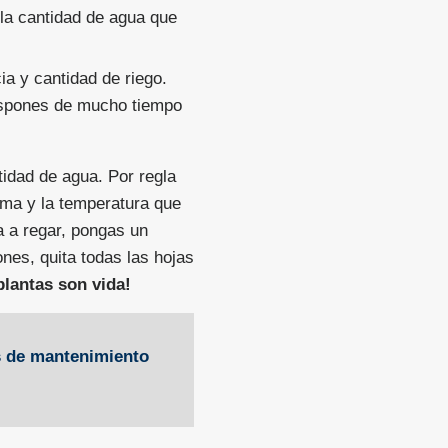
 la cantidad de agua que
ia y cantidad de riego.
dispones de mucho tiempo
tidad de agua. Por regla
ima y la temperatura que
a a regar, pongas un
ones, quita todas las hojas
plantas son vida!
os de mantenimiento