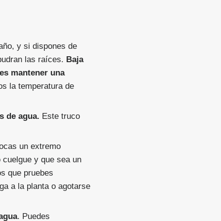
año, y si dispones de
pudran las raíces.
Baja
 es mantener una
s la temperatura de
os de agua.
Este truco
locas un extremo
no cuelgue y que sea un
mos que pruebes
ga a la planta o agotarse
 agua
. Puedes