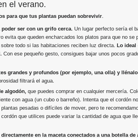
n el verano.
os para que tus plantas puedan sobrevivir
.
 poder ser con un grifo cerca.
Un lugar perfecto sería el b
pero evita que queden encharcados los platos para que no se 
sobre todo si las habitaciones reciben luz directa.
Lo ideal
.
Con ese pequeño gesto, consigues bajar unos pocos grado
tes grandes y profundos (por ejemplo, una olla) y llénal
rosidad filtrará el agua.
de algodón,
que puedes comprar en cualquier mercería. Co
ipiente con agua (un cubo o barreño). Intenta que el cordón 
ra plantas pesadas o difíciles de mover, pero te recomenda
cordón que utilices puede variar la cantidad de agua que lle
 directamente en la maceta conectados a una botella de