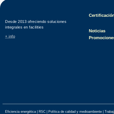
Certificació
Desde 2013 ofreciendo soluciones
integrales en facilities
Noticias
+ info
Promocione
Eficiencia energética
|
RSC
|
Política de calidad y medioambiente
|
Trabaj