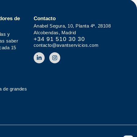
dores de
Contacto
Anabel Segura, 10, Planta 4ª. 28108
Alcobendas, Madrid
das y
+34 91 510 30 30
tas saber
contacto@avantservicios.com
 cada 15
a de grandes