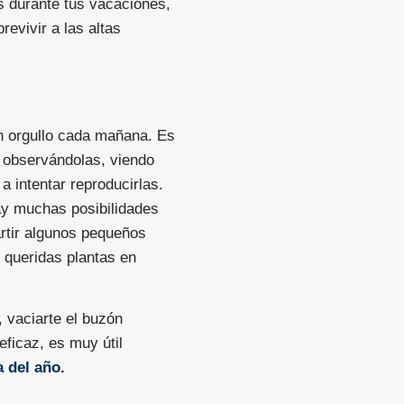
s durante tus vacaciones,
evivir a las altas
n orgullo cada mañana. Es
 observándolas, viendo
 intentar reproducirlas.
ay muchas posibilidades
rtir algunos pequeños
 queridas plantas en
, vaciarte el buzón
eficaz, es muy útil
a del año
.