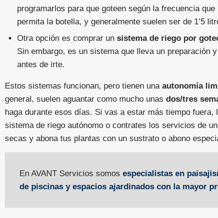
programarlos para que goteen según la frecuencia que i
permita la botella, y generalmente suelen ser de 1’5 litr
Otra opción es comprar un
sistema de riego por got
Sin embargo, es un sistema que lleva un preparación y
antes de irte.
Estos sistemas funcionan, pero tienen una
autonomía lim
general, suelen aguantar como mucho unas
dos/tres sem
haga durante esos días. Si vas a estar más tiempo fuera,
sistema de riego autónomo o contrates los servicios de u
secas y abona tus plantas con un sustrato o abono especia
En AVANT Servicios somos
especialistas en paisaj
de piscinas y espacios ajardinados con la mayor pr