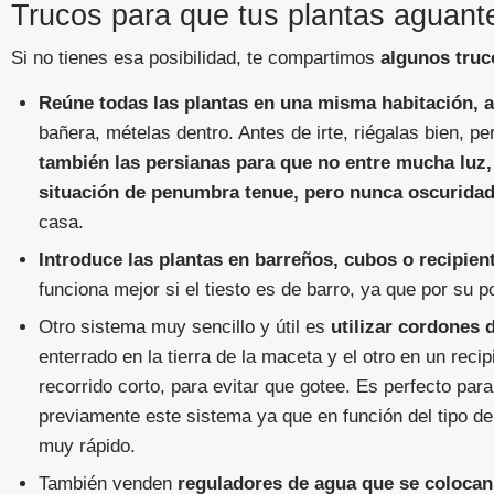
Trucos para que tus plantas aguante
Si no tienes esa posibilidad, te compartimos
algunos truc
Reúne todas las plantas en una misma habitación, a
bañera, mételas dentro. Antes de irte, riégalas bien, 
también las persianas para que no entre mucha luz,
situación de penumbra tenue, pero nunca oscuridad
casa.
Introduce las plantas en barreños, cubos o recipien
funciona mejor si el tiesto es de barro, ya que por su po
Otro sistema muy sencillo y útil es
utilizar cordones 
enterrado en la tierra de la maceta y el otro en un rec
recorrido corto, para evitar que gotee. Es perfecto pa
previamente este sistema ya que en función del tipo de 
muy rápido.
También venden
reguladores de agua que se colocan