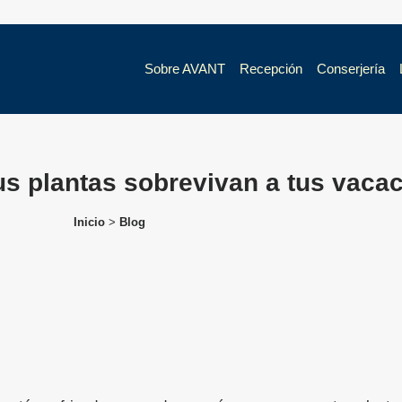
Sobre AVANT
Recepción
Conserjería
us plantas sobrevivan a tus vaca
Inicio
>
Blog