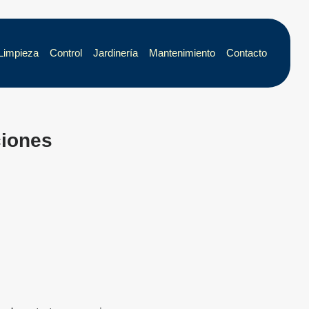
Limpieza
Control
Jardinería
Mantenimiento
Contacto
ciones