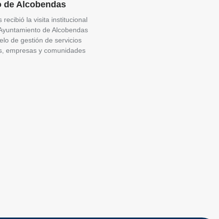
o de Alcobendas
recibió la visita institucional
 Ayuntamiento de Alcobendas
lo de gestión de servicios
ios, empresas y comunidades