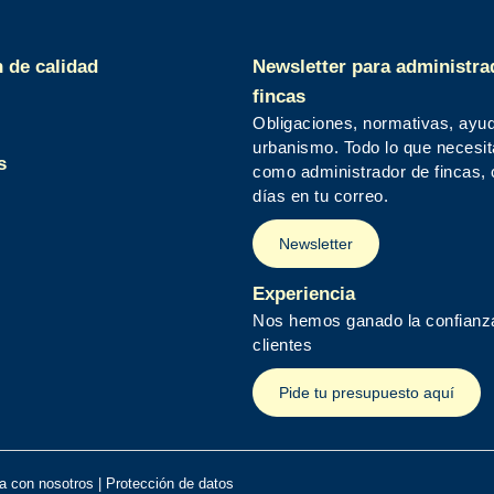
n de calidad
Newsletter para administra
fincas
Obligaciones, normativas, ayu
urbanismo. Todo lo que necesi
s
como administrador de fincas,
días en tu correo.
Newsletter
Experiencia
Nos hemos ganado la confianz
clientes
Pide tu presupuesto aquí
a con nosotros
|
Protección de datos