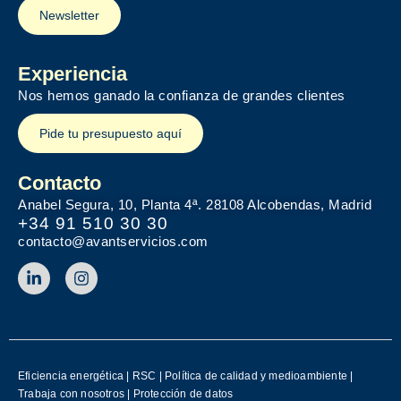
Newsletter
Experiencia
Nos hemos ganado la confianza de grandes clientes
Pide tu presupuesto aquí
Contacto
Anabel Segura, 10, Planta 4ª. 28108 Alcobendas, Madrid
+34 91 510 30 30
contacto@avantservicios.com
Eficiencia energética
|
RSC
|
Política de calidad y medioambiente
|
Trabaja con nosotros
|
Protección de datos