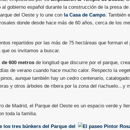
 al gobierno español durante la construcción de la presa de
Parque del Oeste y lo une con
la Casa de Campo
. También 
e rosales donde desde hace más de 60 años, cerca de los me
tos repartidos por las más de 75 hectáreas que forman el
 que os invitamos a buscar.
al de 600 metros
de longitud que discurre por el parque, cre
 días de verano cuando hace mucho calor. Respecto la veget
pinos, aunque también hay un cedro centenario, catalogado 
eras y otros árboles de ribera por la zona del riachuelo…y
o de Madrid, el Parque del Oeste es un espacio verde y lle
n toda la familia.