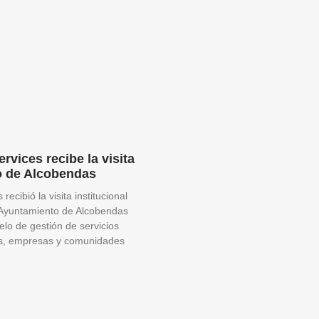
rvices recibe la visita
o de Alcobendas
recibió la visita institucional
 Ayuntamiento de Alcobendas
lo de gestión de servicios
ios, empresas y comunidades