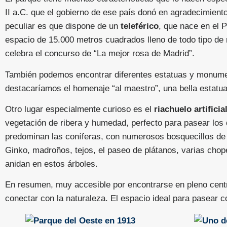
II a.C. que el gobierno de ese país donó en agradecimiento
peculiar es que dispone de un
teleférico
, que nace en el 
espacio de 15.000 metros cuadrados lleno de todo tipo d
celebra el concurso de “La mejor rosa de Madrid”.
También podemos encontrar diferentes estatuas y monumen
destacaríamos el homenaje “al maestro”, una bella estatua
Otro lugar especialmente curioso es el
riachuelo artifici
vegetación de ribera y humedad, perfecto para pasear los
predominan las coníferas, con numerosos bosquecillos de 
Ginko, madroños, tejos, el paseo de plátanos, varias chop
anidan en estos árboles.
En resumen, muy accesible por encontrarse en pleno centr
conectar con la naturaleza. El espacio ideal para pasear co