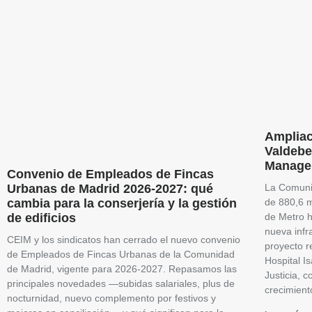
Ampliac
Valdebe
Manage
Convenio de Empleados de Fincas
Urbanas de Madrid 2026-2027: qué
La Comuni
cambia para la conserjería y la gestión
de 880,6 m
de edificios
de Metro h
nueva infr
CEIM y los sindicatos han cerrado el nuevo convenio
proyecto r
de Empleados de Fincas Urbanas de la Comunidad
Hospital I
de Madrid, vigente para 2026-2027. Repasamos las
Justicia, 
principales novedades —subidas salariales, plus de
crecimient
nocturnidad, nuevo complemento por festivos y