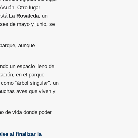
 Asuán. Otro lugar
está
La Rosaleda
, un
ses de mayo y junio, se
 parque, aunque
ando un espacio lleno de
ación, en el parque
como “árbol singular”, un
 muchas aves que viven y
no de vida donde poder