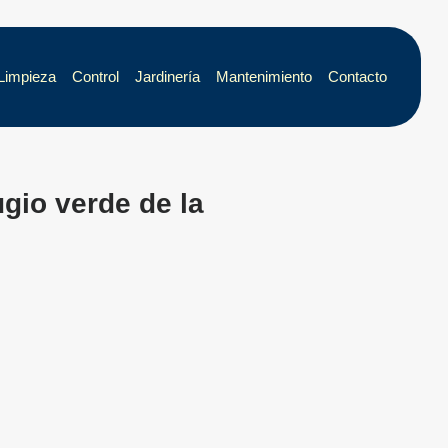
Limpieza
Control
Jardinería
Mantenimiento
Contacto
ugio verde de la