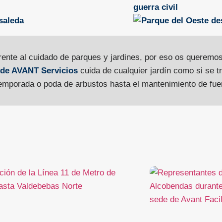
nte al cuidado de parques y jardines, por eso os queremos
a de AVANT Servicios
cuida de cualquier jardín como si se t
emporada o poda de arbustos hasta el mantenimiento de fuen