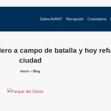
Sobre AVANT
Recepción
Conserjería
ero a campo de batalla y hoy ref
ciudad
Inicio
>
Blog