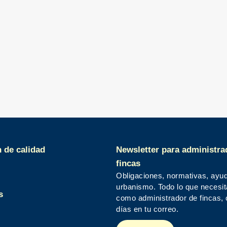
n de calidad
Newsletter para administra
fincas
Obligaciones, normativas, ayu
urbanismo. Todo lo que necesi
s
como administrador de fincas,
días en tu correo.