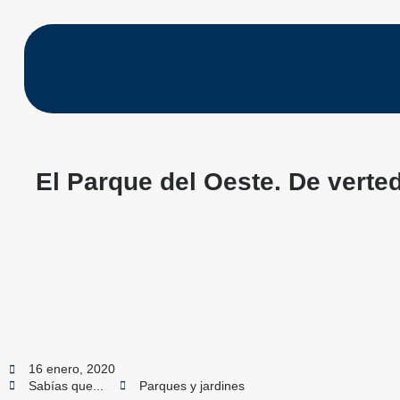
El Parque del Oeste. De verted
16 enero, 2020
Sabías que...
Parques y jardines