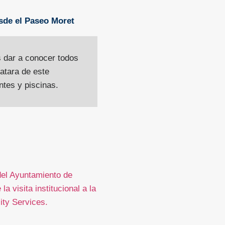
 dar a conocer todos
ratara de este
tes y piscinas.