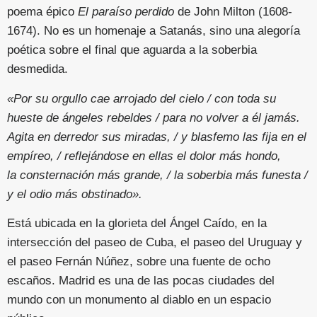
poema épico
El paraíso perdido
de John Milton (1608-
1674). No es un homenaje a Satanás, sino una alegoría
poética sobre el final que aguarda a la soberbia
desmedida.
«Por su orgullo cae arrojado del cielo / con toda su
hueste de ángeles rebeldes / para no volver a él jamás.
Agita en derredor sus miradas, / y blasfemo las fija en el
empíreo, / reflejándose en ellas el dolor más hondo,
la consternación más grande, / la soberbia más funesta /
y el odio más obstinado».
Está ubicada en la glorieta del Ángel Caído, en la
intersección del paseo de Cuba, el paseo del Uruguay y
el paseo Fernán Núñez, sobre una fuente de ocho
escaños. Madrid es una de las pocas ciudades del
mundo con un monumento al diablo en un espacio