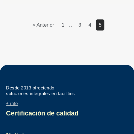
« Anterior
1
…
3
4
5
Desde 2013 ofreciendo
soluciones integrales en facilities
+ info
Certificación de calidad